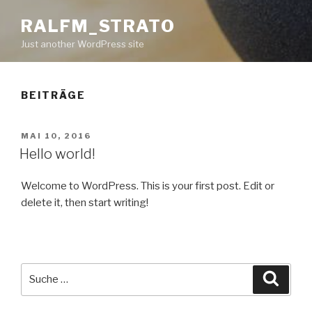
RALFM_STRATO
Just another WordPress site
BEITRÄGE
VERÖFFENTLICHT
MAI 10, 2016
AM
Hello world!
Welcome to WordPress. This is your first post. Edit or
delete it, then start writing!
Suche
Suche
nach: